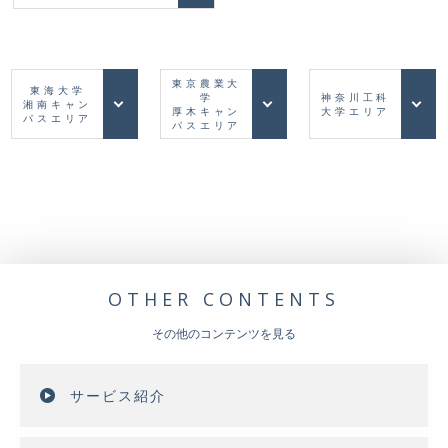
東京農業大
東海大学
学
神奈川工科
湘南キャン
厚木キャン
大学エリア
パスエリア
パスエリア
OTHER CONTENTS
その他のコンテンツを見る
サービス紹介