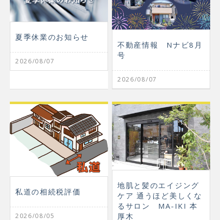
夏季休業のお知らせ
不動産情報 Nナビ8月
号
2026/08/07
2026/08/07
地肌と髪のエイジング
私道の相続税評価
ケア 通うほど美しくな
るサロン MA-IKI 本
厚木
2026/08/05