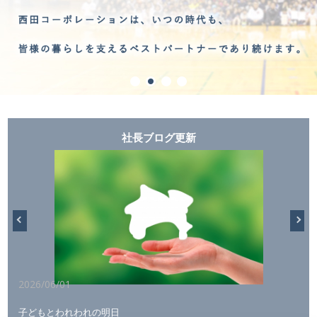
社長ブログ更新
2026/05/01
次の20年への決意