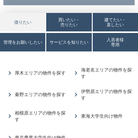
買いたい・
建てたい・
借りたい
売りたい
直したい
入居者様
管理をお願いしたい
サービスを知りたい
専用
海老名エリアの物件を探
厚木エリアの物件を探す
す
伊勢原エリアの物件を探
秦野エリアの物件を探す
す
相模原エリアの物件を探
東海大学生向け物件
す
東京農業大学生向け物件