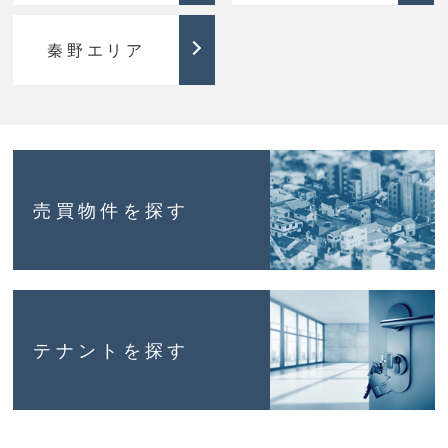
秦野エリア
売買物件
を探す
テナント
を探す