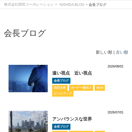
株式会社西田コーポレーション
NISHIDA BLOG
会長ブログ
会長ブログ
新しい順 |
古い順
2026/08/01
遠い視点 近い視点
会長ブログ
西田光孝
オーナー様向け
NEW
ピックアップ
2026/07/01
アンバランスな世界
会長ブログ