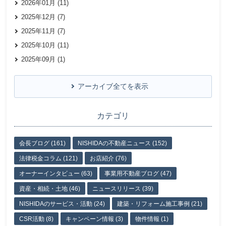
2026年01月 (11)
2025年12月 (7)
2025年11月 (7)
2025年10月 (11)
2025年09月 (1)
アーカイブ全てを表示
カテゴリ
会長ブログ (161)
NISHIDAの不動産ニュース (152)
法律税金コラム (121)
お店紹介 (76)
オーナーインタビュー (63)
事業用不動産ブログ (47)
資産・相続・土地 (46)
ニュースリリース (39)
NISHIDAのサービス・活動 (24)
建築・リフォーム施工事例 (21)
CSR活動 (8)
キャンペーン情報 (3)
物件情報 (1)