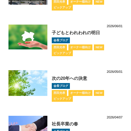
西田光孝
オーナー様向け
NEW
ピックアップ
2026/06/01
子どもとわれわれの明日
会長ブログ
西田光孝
オーナー様向け
NEW
ピックアップ
2026/05/01
次の20年への決意
会長ブログ
西田光孝
オーナー様向け
NEW
ピックアップ
2026/04/07
社長卒業の春