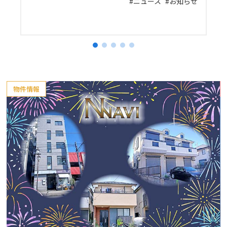
プ
ニュース
お知らせ
物件情報