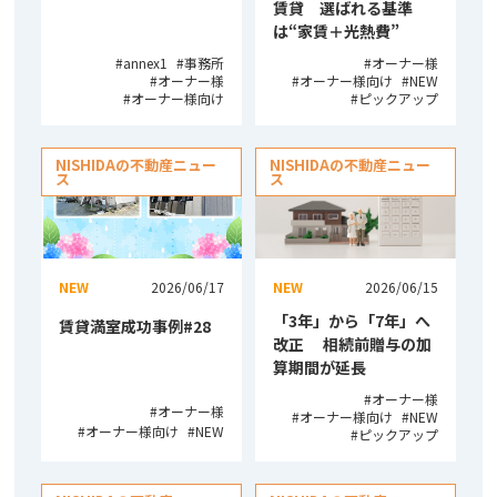
賃貸 選ばれる基準
は“家賃＋光熱費”
annex1
事務所
オーナー様
オーナー様
オーナー様向け
NEW
オーナー様向け
ピックアップ
NISHIDAの不動産ニュー
NISHIDAの不動産ニュー
ス
ス
NEW
2026/06/17
NEW
2026/06/15
「3年」から「7年」へ
賃貸満室成功事例#28
改正 相続前贈与の加
算期間が延長
オーナー様
オーナー様
オーナー様向け
NEW
オーナー様向け
NEW
ピックアップ