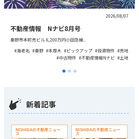
2026/08/07
不動産情報 Nナビ8月号
秦野市本町売ビル 6,200万円小田急線...
海老名
秦野
本厚木
ピックアップ
投資物件
売地
中古物件
不動産情報Nナビ
土地
新着記事
NISHIDAの不動産ニュー
NISHIDAの不動産ニュー
ス
ス