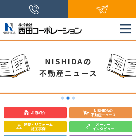
NISHIDAの
不動産ニュース
NISHIDAの
お店紹介
不動産ニュース
建築・リフォーム
オーナー
施工事例
インタビュー