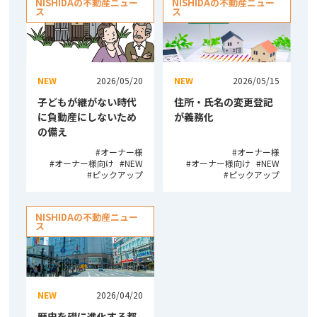
NISHIDAの不動産ニュー
NISHIDAの不動産ニュー
ス
ス
NEW
2026/05/20
NEW
2026/05/15
子どもが継がない時代
住所・氏名の変更登記
に負動産にしないため
が義務化
の備え
オーナー様
オーナー様
オーナー様向け
NEW
オーナー様向け
NEW
ピックアップ
ピックアップ
NISHIDAの不動産ニュー
ス
NEW
2026/04/20
歴史を礎に進化する都