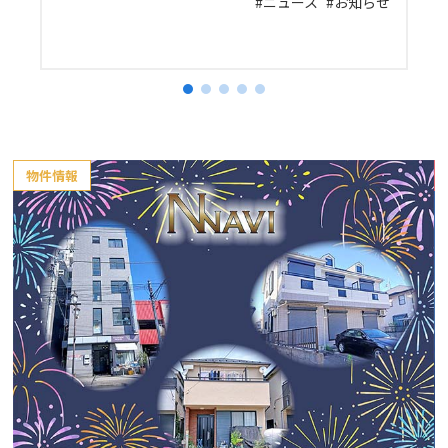
プ
ニュース
お知らせ
物件情報