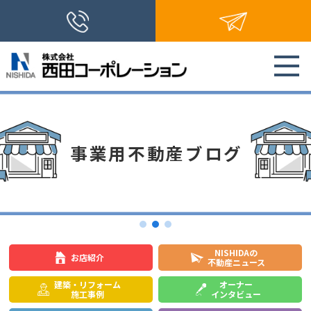
事業用不動産ブログ
NISHIDAの
お店紹介
不動産ニュース
建築・リフォーム
オーナー
施工事例
インタビュー