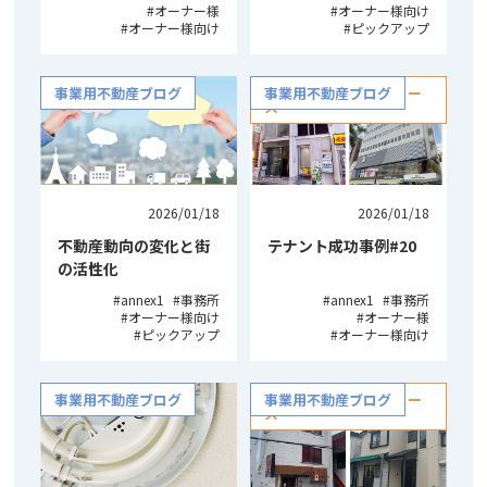
オーナー様
オーナー様向け
オーナー様向け
ピックアップ
事業用不動産ブログ
NISHIDAの不動産ニュー
事業用不動産ブログ
ス
2026/01/18
2026/01/18
不動産動向の変化と街
テナント成功事例#20
の活性化
annex1
事務所
annex1
事務所
オーナー様向け
オーナー様
ピックアップ
オーナー様向け
事業用不動産ブログ
NISHIDAの不動産ニュー
事業用不動産ブログ
ス