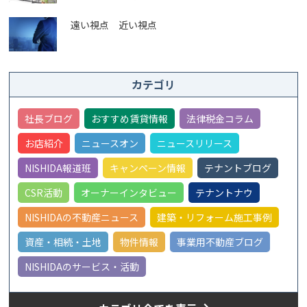
遠い視点 近い視点
カテゴリ
社長ブログ
おすすめ賃貸情報
法律税金コラム
お店紹介
ニュースオン
ニュースリリース
NISHIDA報道班
キャンペーン情報
テナントブログ
CSR活動
オーナーインタビュー
テナントナウ
NISHIDAの不動産ニュース
建築・リフォーム施工事例
資産・相続・土地
物件情報
事業用不動産ブログ
NISHIDAのサービス・活動