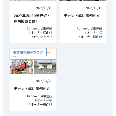
2025/10/18
2025/10/18
2027年のLED蛍光灯・
テナント成功事例#19
照明問題とは?
annex1
事務所
annex1
事務所
オーナー様向け
オーナー様
ピックアップ
オーナー様向け
NISHIDAの不動産ニュー
事業用不動産ブログ
ス
2025/07/23
テナント成功事例#18
annex1
事務所
オーナー様
オーナー様向け