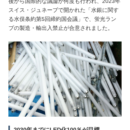
後から国際的な議論が何度も行われ、2023年
スイス・ジュネーブで開かれた「水銀に関す
る水俣条約第5回締約国会議」で、蛍光ラン
プの製造・輸出入禁止が合意されました。
2030年までにLED化100％が目標