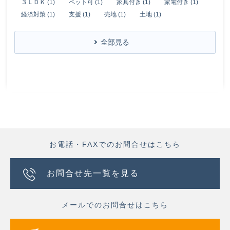
３ＬＤＫ (1)
ペット可 (1)
家具付き (1)
家電付き (1)
経済対策 (1)
支援 (1)
売地 (1)
土地 (1)
全部見る
お電話・FAXでのお問合せはこちら
お問合せ先一覧を見る
メールでのお問合せはこちら