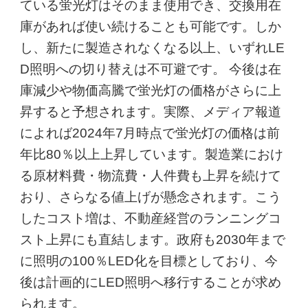
ている蛍光灯はそのまま使用でき、交換用在
庫があれば使い続けることも可能です。しか
し、新たに製造されなくなる以上、いずれLE
D照明への切り替えは不可避です。 今後は在
庫減少や物価高騰で蛍光灯の価格がさらに上
昇すると予想されます。実際、メディア報道
によれば2024年7月時点で蛍光灯の価格は前
年比80％以上上昇しています。製造業におけ
る原材料費・物流費・人件費も上昇を続けて
おり、さらなる値上げが懸念されます。こう
したコスト増は、不動産経営のランニングコ
スト上昇にも直結します。政府も2030年まで
に照明の100％LED化を目標としており、今
後は計画的にLED照明へ移行することが求め
られます。