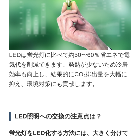
LEDは蛍光灯に比べて約50〜60％省エネで電
気代を削減できます。発熱が少ないため冷房
効率も向上し、結果的にCO₂排出量を大幅に
抑え、環境対策にも貢献します。
LED照明への交換の注意点は？
蛍光灯をLED化する方法には、大きく分けて