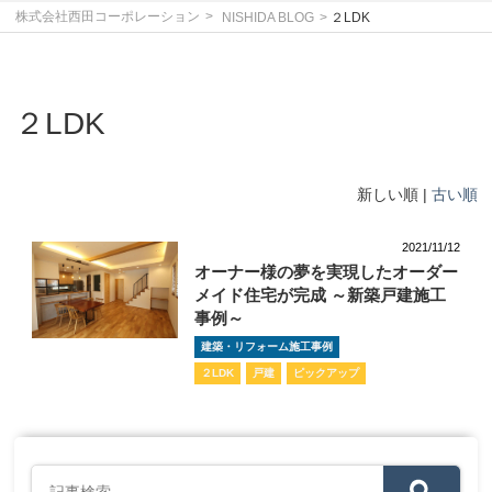
株式会社西田コーポレーション
NISHIDA BLOG
２LDK
２LDK
新しい順 |
古い順
2021/11/12
オーナー様の夢を実現したオーダー
メイド住宅が完成 ～新築戸建施工
事例～
建築・リフォーム施工事例
２LDK
戸建
ピックアップ