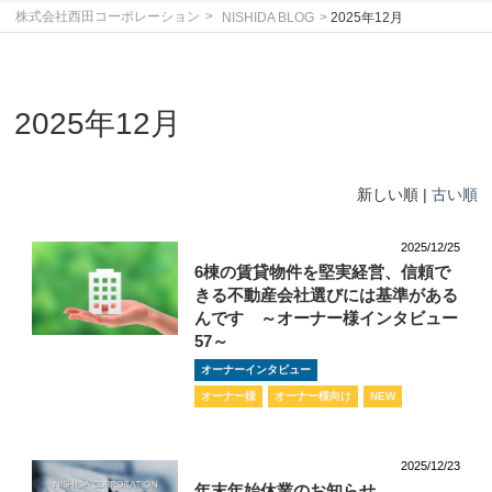
株式会社西田コーポレーション
NISHIDA BLOG
2025年12月
2025年12月
新しい順 |
古い順
2025/12/25
6棟の賃貸物件を堅実経営、信頼で
きる不動産会社選びには基準がある
んです ～オーナー様インタビュー
57～
オーナーインタビュー
オーナー様
オーナー様向け
NEW
2025/12/23
年末年始休業のお知らせ