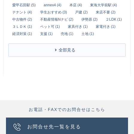
愛甲石田駅 (5)
annex4 (4)
本店 (4)
東海大学前駅 (4)
テナント (4)
学生おすすめ (3)
戸建 (2)
来店不要 (2)
中古物件 (2)
不動産情報Nナビ (2)
伊勢原 (2)
２LDK (1)
３ＬＤＫ (1)
ペット可 (1)
家具付き (1)
家電付き (1)
経済対策 (1)
支援 (1)
売地 (1)
土地 (1)
全部見る
お電話・FAXでのお問合せはこちら
お問合せ先一覧を見る