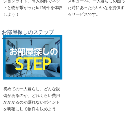
ションライト」導入物件でネッ
スキュー24」一人暮らしの困っ
トと物が繋がったIoT物件を体験
た時にあったらいいなを提供す
しよう！
るサービスです。
お部屋探しのステップ
初めての一人暮らし、どんな設
備があるのか、どれくらい費用
がかかるのか譲れないポイント
を明確にして物件を決めよう！