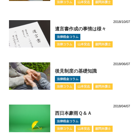
法律コラム
山本安志
顧問弁護士
2018/10/07
遺言書作成の事情は様々
法律税金コラム
法律コラム
山本安志
顧問弁護士
2018/06/07
後見制度の基礎知識
法律税金コラム
法律コラム
山本安志
顧問弁護士
2018/04/07
西日本豪雨Ｑ＆Ａ
法律税金コラム
法律コラム
山本安志
顧問弁護士