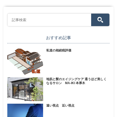
おすすめ記事
私道の相続税評価
地肌と髪のエイジングケア 通うほど美しく
なるサロン MA-IKI 本厚木
遠い視点 近い視点