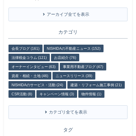
アーカイブ全てを表示
カテゴリ
会長ブログ (161)
NISHIDAの不動産ニュース (152)
法律税金コラム (121)
お店紹介 (76)
オーナーインタビュー (63)
事業用不動産ブログ (47)
資産・相続・土地 (46)
ニュースリリース (39)
NISHIDAのサービス・活動 (24)
建築・リフォーム施工事例 (21)
CSR活動 (8)
キャンペーン情報 (3)
物件情報 (1)
カテゴリ全てを表示
タグ