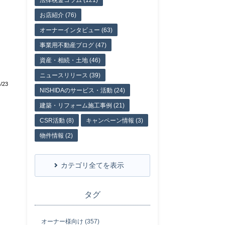
法律税金コラム (121)
お店紹介 (76)
オーナーインタビュー (63)
事業用不動産ブログ (47)
資産・相続・土地 (46)
ニュースリリース (39)
/23
NISHIDAのサービス・活動 (24)
建築・リフォーム施工事例 (21)
CSR活動 (8)
キャンペーン情報 (3)
物件情報 (2)
カテゴリ全てを表示
タグ
オーナー様向け (357)