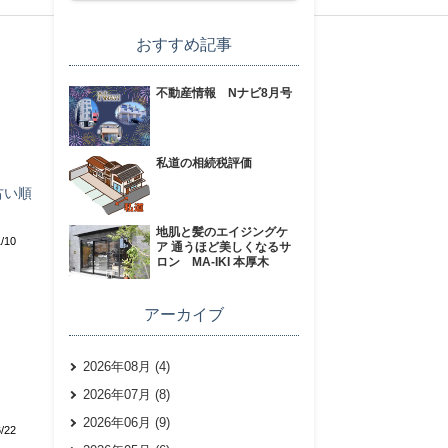
おすすめ記事
不動産情報 Nナビ8月号
私道の相続税評価
古い順
地肌と髪のエイジングケ
1/10
ア 通うほど美しくなるサ
ロン MA-IKI 本厚木
アーカイブ
2026年08月 (4)
2026年07月 (8)
2026年06月 (9)
/22