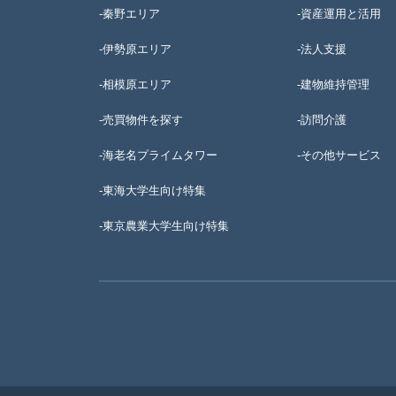
-秦野エリア
-資産運用と活用
-伊勢原エリア
-法人支援
-相模原エリア
-建物維持管理
-売買物件を探す
-訪問介護
-海老名プライムタワー
-その他サービス
-東海大学生向け特集
-
東京農業大学生向け特集