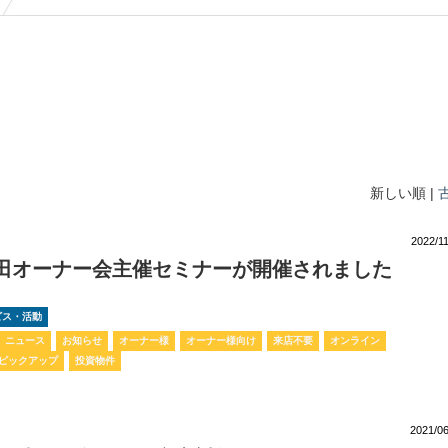
新しい順 |
2022/1
西田オーナー会主催セミナーが開催されました
ービス・活動
ニュース
お知らせ
オーナー様
オーナー様向け
来店不要
オンライン
ピックアップ
投資物件
2021/06