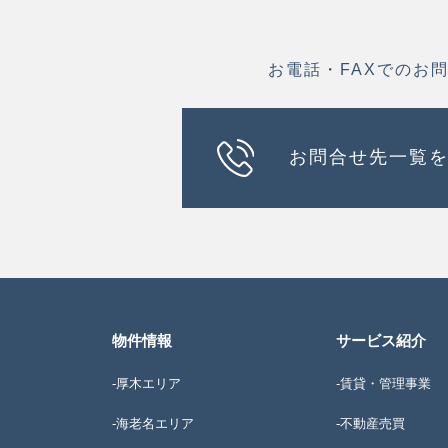
お電話・FAXでのお
お問合せ先一覧
物件情報
サービス紹介
-厚木エリア
-賃貸・管理事業
-海老名エリア
-不動産売買