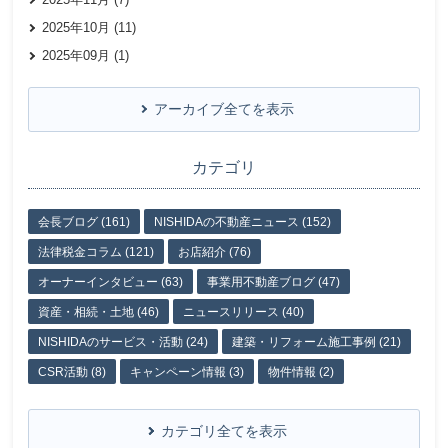
2025年10月 (11)
2025年09月 (1)
アーカイブ全てを表示
カテゴリ
会長ブログ (161)
NISHIDAの不動産ニュース (152)
法律税金コラム (121)
お店紹介 (76)
オーナーインタビュー (63)
事業用不動産ブログ (47)
資産・相続・土地 (46)
ニュースリリース (40)
NISHIDAのサービス・活動 (24)
建築・リフォーム施工事例 (21)
CSR活動 (8)
キャンペーン情報 (3)
物件情報 (2)
カテゴリ全てを表示