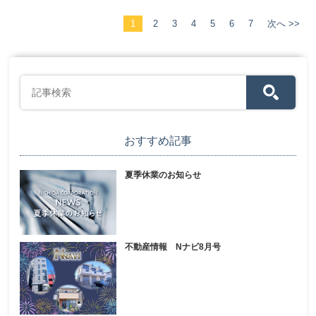
1
2
3
4
5
6
7
次へ >>
おすすめ記事
夏季休業のお知らせ
不動産情報 Nナビ8月号