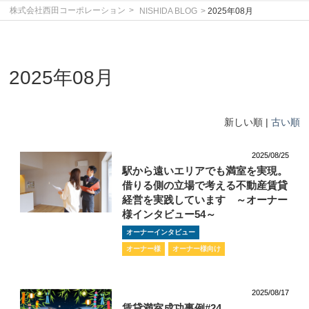
株式会社西田コーポレーション
NISHIDA BLOG
2025年08月
2025年08月
新しい順 |
古い順
2025/08/25
駅から遠いエリアでも満室を実現。
借りる側の立場で考える不動産賃貸
経営を実践しています ～オーナー
様インタビュー54～
オーナーインタビュー
オーナー様
オーナー様向け
2025/08/17
賃貸満室成功事例#24