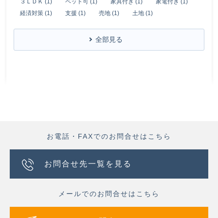
３ＬＤＫ (1)
ペット可 (1)
家具付き (1)
家電付き (1)
経済対策 (1)
支援 (1)
売地 (1)
土地 (1)
全部見る
お電話・FAXでのお問合せはこちら
お問合せ先一覧を見る
メールでのお問合せはこちら