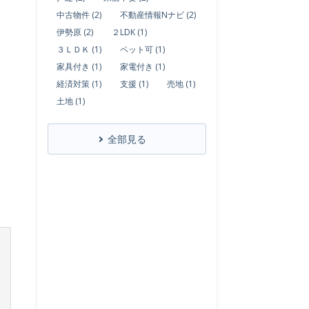
中古物件 (2)
不動産情報Nナビ (2)
伊勢原 (2)
２LDK (1)
３ＬＤＫ (1)
ペット可 (1)
家具付き (1)
家電付き (1)
経済対策 (1)
支援 (1)
売地 (1)
土地 (1)
全部見る