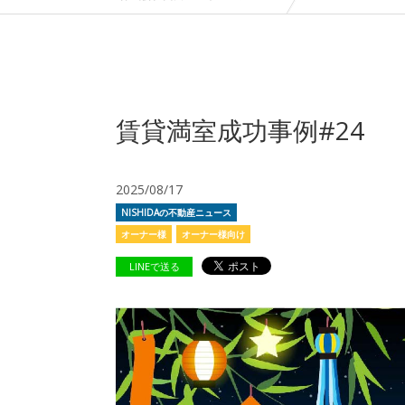
賃貸満室成功事例#24
2025/08/17
NISHIDAの不動産ニュース
オーナー様
オーナー様向け
LINEで送る