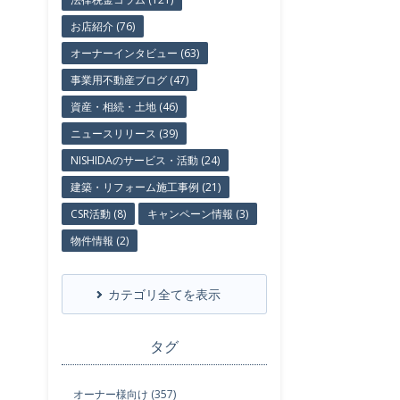
お店紹介 (76)
オーナーインタビュー (63)
事業用不動産ブログ (47)
資産・相続・土地 (46)
ニュースリリース (39)
NISHIDAのサービス・活動 (24)
建築・リフォーム施工事例 (21)
CSR活動 (8)
キャンペーン情報 (3)
物件情報 (2)
カテゴリ全てを表示
タグ
オーナー様向け (357)