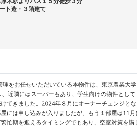
本厚木駅よりバス１５分徒歩３分
ート造・３階建て
で管理をお任せいただいている本物件は、東京農業大学
し、近隣にはスーパーもあり、学生向けの物件として
けてきました。2024年８月にオーナーチェンジとな
屋には申し込みが入りましたが、もう１部屋は11月
ど繁忙期を迎えるタイミングでもあり、空室対策を講
。