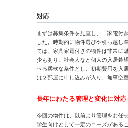
対応
まずは募集条件を見直し、「家電付
した。時期的に物件選びや引っ越し
ては、家具家電付きの物件は非常に
少もあり、社会人など個人の入居希
べる柔軟な条件とし、初期費用を入
は２部屋に申し込みが入り、無事空
長年にわたる管理と変化に対応
今回の物件は、以前より管理をお任
学生向けとして一定のニーズがある