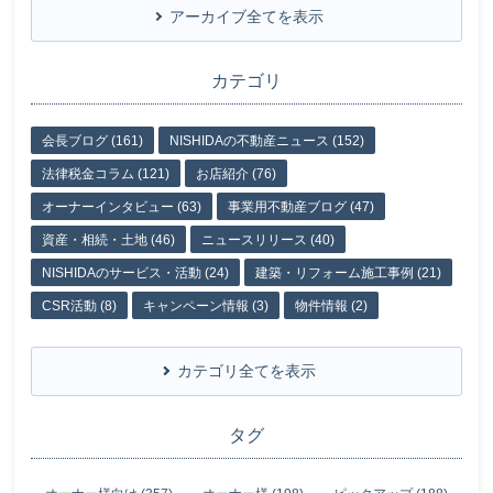
アーカイブ全てを表示
カテゴリ
会長ブログ (161)
NISHIDAの不動産ニュース (152)
法律税金コラム (121)
お店紹介 (76)
オーナーインタビュー (63)
事業用不動産ブログ (47)
資産・相続・土地 (46)
ニュースリリース (40)
NISHIDAのサービス・活動 (24)
建築・リフォーム施工事例 (21)
CSR活動 (8)
キャンペーン情報 (3)
物件情報 (2)
カテゴリ全てを表示
タグ