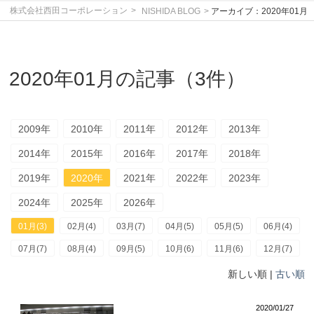
株式会社西田コーポレーション
NISHIDA BLOG
アーカイブ：2020年01月
2020年01月の記事（3件）
2009年
2010年
2011年
2012年
2013年
2014年
2015年
2016年
2017年
2018年
2019年
2020年
2021年
2022年
2023年
2024年
2025年
2026年
01月(3)
02月(4)
03月(7)
04月(5)
05月(5)
06月(4)
07月(7)
08月(4)
09月(5)
10月(6)
11月(6)
12月(7)
新しい順 |
古い順
2020/01/27