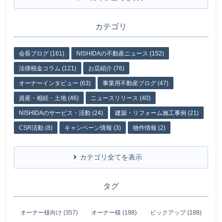
カテゴリ
会長ブログ (161)
NISHIDAの不動産ニュース (152)
法律税金コラム (121)
お店紹介 (76)
オーナーインタビュー (63)
事業用不動産ブログ (47)
資産・相続・土地 (46)
ニュースリリース (40)
NISHIDAのサービス・活動 (24)
建築・リフォーム施工事例 (21)
CSR活動 (8)
キャンペーン情報 (3)
物件情報 (2)
カテゴリ全てを表示
タグ
オーナー様向け (357)
オーナー様 (198)
ピックアップ (188)