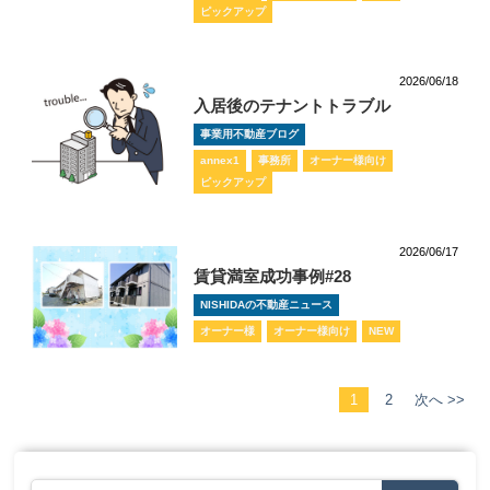
ピックアップ
2026/06/18
入居後のテナントトラブル
事業用不動産ブログ
annex1
事務所
オーナー様向け
ピックアップ
2026/06/17
賃貸満室成功事例#28
NISHIDAの不動産ニュース
オーナー様
オーナー様向け
NEW
1
2
次へ >>