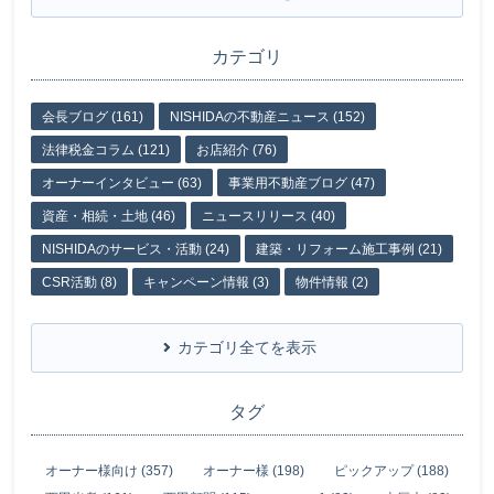
カテゴリ
会長ブログ (161)
NISHIDAの不動産ニュース (152)
法律税金コラム (121)
お店紹介 (76)
オーナーインタビュー (63)
事業用不動産ブログ (47)
資産・相続・土地 (46)
ニュースリリース (40)
NISHIDAのサービス・活動 (24)
建築・リフォーム施工事例 (21)
CSR活動 (8)
キャンペーン情報 (3)
物件情報 (2)
カテゴリ全てを表示
タグ
オーナー様向け (357)
オーナー様 (198)
ピックアップ (188)