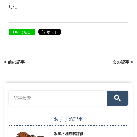
い。
LINEで送る
< 前の記事
次の記事 >
おすすめ記事
私道の相続税評価