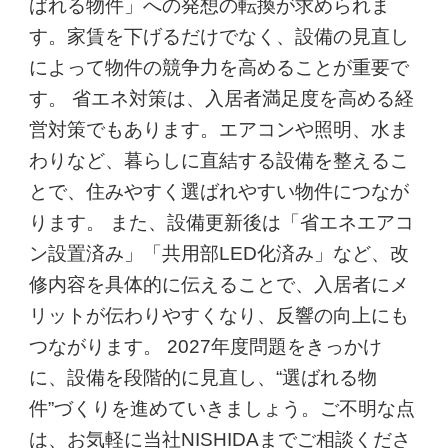
ばれる物件」への発想の転換が求められま
す。家賃を下げるだけでなく、設備の見直し
によって物件の競争力を高めることが重要で
す。 省エネ対策は、入居者満足度を高める経
営対策でもあります。エアコンや照明、水ま
わりなど、暮らしに直結する設備を整えるこ
とで、住みやすく選ばれやすい物件につなが
ります。 また、設備更新後は「省エネエアコ
ン設置済み」「共用部LED化済み」など、改
修内容を具体的に伝えることで、入居者にメ
リットが伝わりやすくなり、反響の向上にも
つながります。 2027年度問題をきっかけ
に、設備を段階的に見直し、“選ばれる物
件”づくりを進めていきましょう。ご不明な点
は、お気軽に当社NISHIDAまでご相談くださ