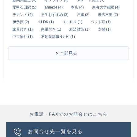
顧問弁護士 (5)
オンライン (5)
スマート賃貸 (5)
愛甲石田駅 (5)
annex4 (4)
本店 (4)
東海大学前駅 (4)
テナント (4)
学生おすすめ (3)
戸建 (2)
来店不要 (2)
伊勢原 (2)
２LDK (1)
３ＬＤＫ (1)
ペット可 (1)
家具付き (1)
家電付き (1)
経済対策 (1)
支援 (1)
中古物件 (1)
不動産情報Nナビ (1)
全部見る
お電話・FAXでのお問合せはこちら
お問合せ先一覧を見る