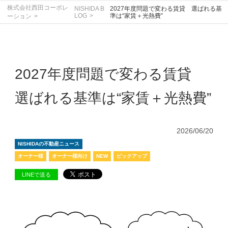
株式会社西田コーポレ
NISHIDA B
2027年度問題で変わる賃貸 選ばれる基
LOG
準は“家賃＋光熱費”
ーション
2027年度問題で変わる賃貸
選ばれる基準は“家賃＋光熱費”
2026/06/20
NISHIDAの不動産ニュース
オーナー様
オーナー様向け
NEW
ピックアップ
LINEで送る