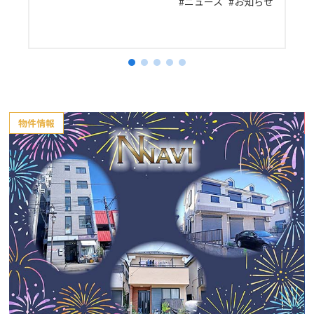
プ
ニュース
お知らせ
物件情報