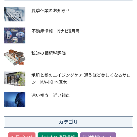
夏季休業のお知らせ
不動産情報 Nナビ8月号
私道の相続税評価
地肌と髪のエイジングケア 通うほど美しくなるサロ
ン MA-IKI 本厚木
遠い視点 近い視点
カテゴリ
社長ブログ
おすすめ賃貸情報
法律税金コラム