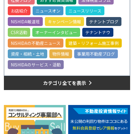
お店紹介
ニュースオン
ニュースリリース
NISHIDA報道班
キャンペーン情報
テナントブログ
CSR活動
オーナーインタビュー
テナントナウ
NISHIDAの不動産ニュース
建築・リフォーム施工事例
資産・相続・土地
物件情報
事業用不動産ブログ
NISHIDAのサービス・活動
カテゴリ全てを表示