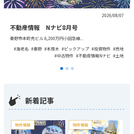
2026/08/07
不動産情報 Nナビ8月号
秦野市本町売ビル 6,200万円小田急線...
海老名
秦野
本厚木
ピックアップ
投資物件
売地
中古物件
不動産情報Nナビ
土地
新着記事
物件情報
物件情報