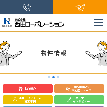
物件情報
NISHIDAの
お店紹介
不動産ニュース
建築・リフォーム
オーナー
施工事例
インタビュー