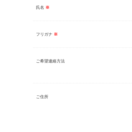
氏名
※
フリガナ
※
ご希望連絡方法
ご住所