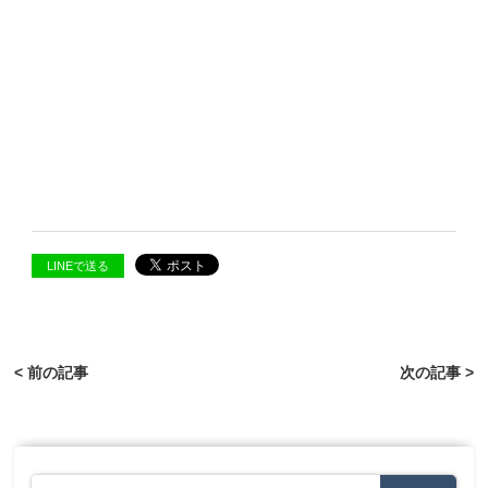
LINEで送る
< 前の記事
次の記事 >