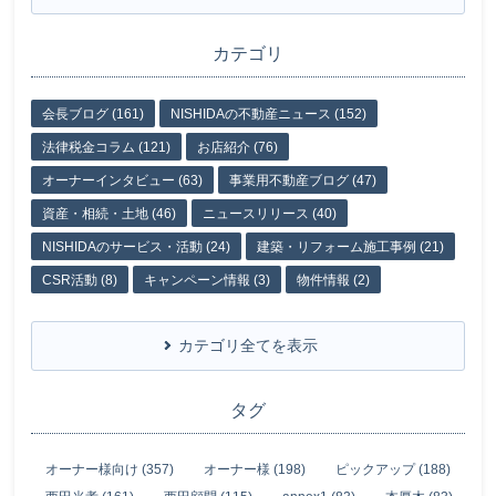
カテゴリ
会長ブログ (161)
NISHIDAの不動産ニュース (152)
法律税金コラム (121)
お店紹介 (76)
オーナーインタビュー (63)
事業用不動産ブログ (47)
資産・相続・土地 (46)
ニュースリリース (40)
NISHIDAのサービス・活動 (24)
建築・リフォーム施工事例 (21)
CSR活動 (8)
キャンペーン情報 (3)
物件情報 (2)
カテゴリ全てを表示
タグ
オーナー様向け (357)
オーナー様 (198)
ピックアップ (188)