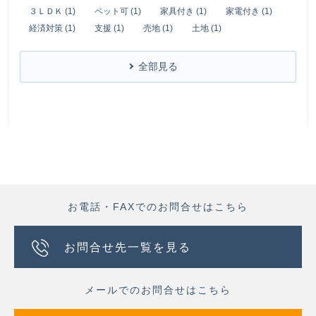
３ＬＤＫ (1)
ペット可 (1)
家具付き (1)
家電付き (1)
経済対策 (1)
支援 (1)
売地 (1)
土地 (1)
全部見る
お電話・FAXでのお問合せはこちら
お問合せ先一覧を見る
メールでのお問合せはこちら