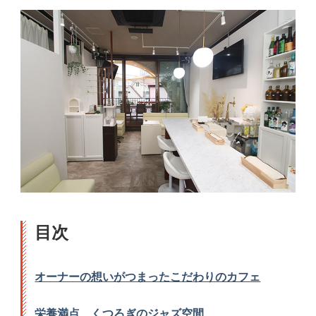
目次
オーナーの想いがつまったこだわりのカフェ
栄養満点、くつろぎのジャズ空間