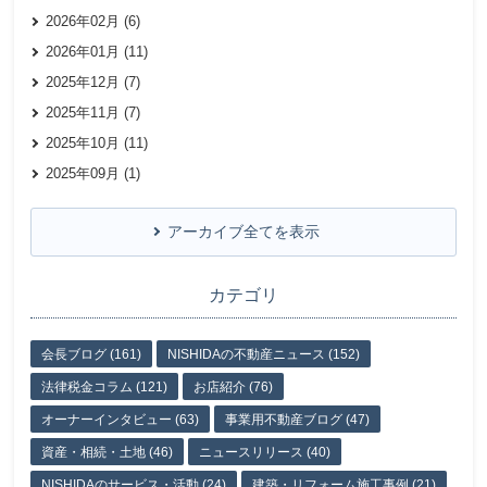
2026年02月 (6)
2026年01月 (11)
2025年12月 (7)
2025年11月 (7)
2025年10月 (11)
2025年09月 (1)
アーカイブ全てを表示
カテゴリ
会長ブログ (161)
NISHIDAの不動産ニュース (152)
法律税金コラム (121)
お店紹介 (76)
オーナーインタビュー (63)
事業用不動産ブログ (47)
資産・相続・土地 (46)
ニュースリリース (40)
NISHIDAのサービス・活動 (24)
建築・リフォーム施工事例 (21)