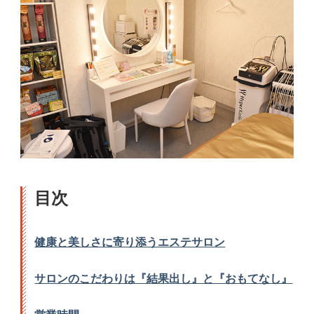
目次
健康と美しさに寄り添うエステサロン
サロンのこだわりは『結果出し』と『おもてなし』