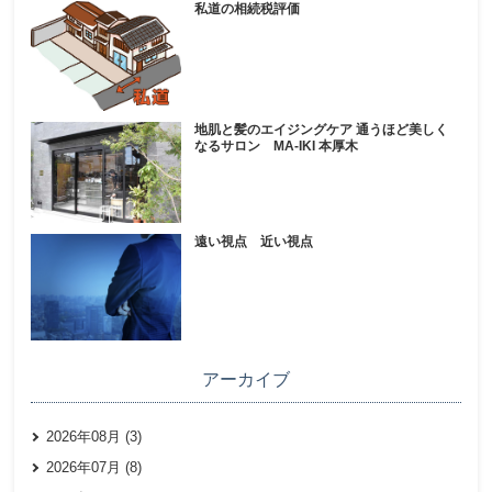
私道の相続税評価
地肌と髪のエイジングケア 通うほど美しく
なるサロン MA-IKI 本厚木
遠い視点 近い視点
アーカイブ
2026年08月 (3)
2026年07月 (8)