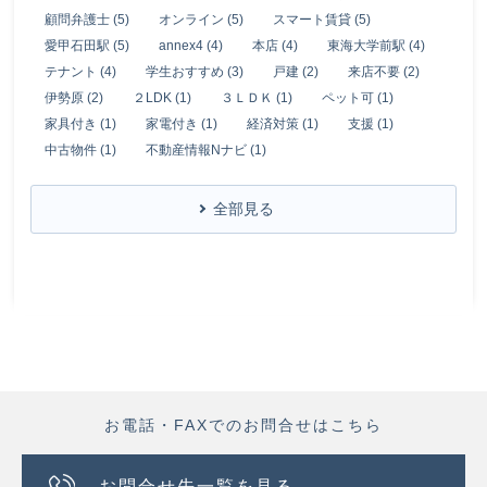
顧問弁護士 (5)
オンライン (5)
スマート賃貸 (5)
愛甲石田駅 (5)
annex4 (4)
本店 (4)
東海大学前駅 (4)
テナント (4)
学生おすすめ (3)
戸建 (2)
来店不要 (2)
伊勢原 (2)
２LDK (1)
３ＬＤＫ (1)
ペット可 (1)
家具付き (1)
家電付き (1)
経済対策 (1)
支援 (1)
中古物件 (1)
不動産情報Nナビ (1)
全部見る
お電話・FAXでのお問合せはこちら
お問合せ先一覧を見る