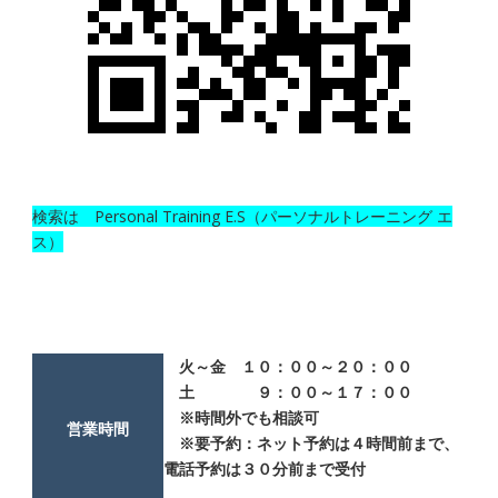
検索は Personal Training E.S（パーソナルトレーニング エ
ス）
火～金 １０：００～２０：００
土 ９：００～１７：００
※時間外でも相談可
営業時間
※要予約：ネット予約は４時間前まで、
電話予約は３０分前まで受付