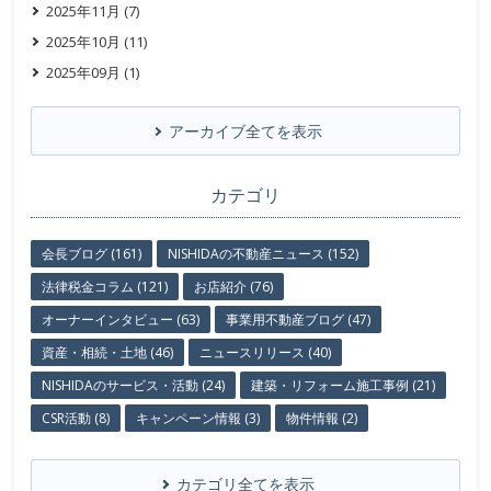
2025年11月 (7)
2025年10月 (11)
2025年09月 (1)
アーカイブ全てを表示
カテゴリ
会長ブログ (161)
NISHIDAの不動産ニュース (152)
法律税金コラム (121)
お店紹介 (76)
オーナーインタビュー (63)
事業用不動産ブログ (47)
資産・相続・土地 (46)
ニュースリリース (40)
NISHIDAのサービス・活動 (24)
建築・リフォーム施工事例 (21)
CSR活動 (8)
キャンペーン情報 (3)
物件情報 (2)
カテゴリ全てを表示