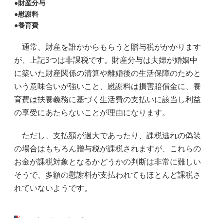
●財産分与
●慰謝料
●養育費
通常、財産を誰かからもらうと贈与税がかかります
が、上記3つは非課税です。財産分与は夫婦が婚姻中
に築いた財産関係の清算や離婚後の生活保障のためと
いう意味合いが強いこと、慰謝料は損害賠償金に、養
育費は扶養義務に基づく生活費の支払いに該当し利益
の享受にあたらないことが理由になります。
ただし、支払額が過大であったり、課税逃れの偽装
の場合はもちろん贈与税が課税されますが、これらの
お金が課税対象となるかどうかの判断は非常に難しい
そうで、多額の慰謝料が支払われてもほとんど課税さ
れていないようです。