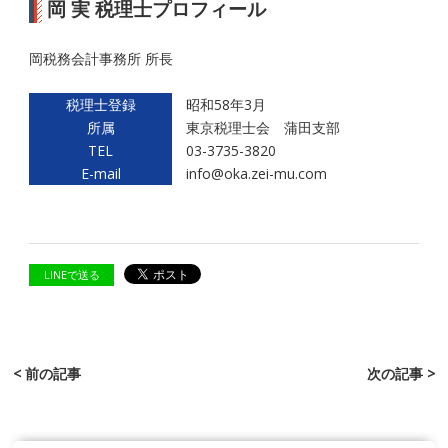
岡 実 税理士プロフィール
岡税務会計事務所 所長
税理士登録
昭和58年3月
所属
東京税理士会 蒲田支部
TEL
03-3735-3820
E-mail
info@oka.zei-mu.com
LINEで送る
< 前の記事
次の記事 >