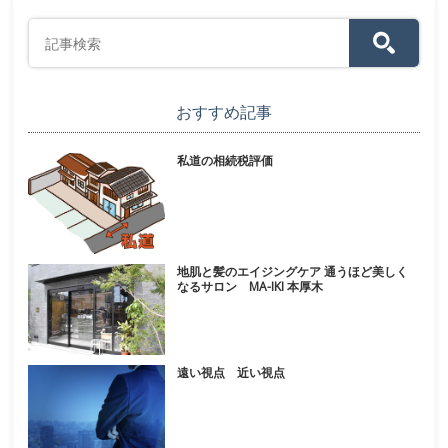
おすすめ記事
私道の相続税評価
地肌と髪のエイジングケア 通うほど美しく
なるサロン MA-IKI 本厚木
遠い視点 近い視点