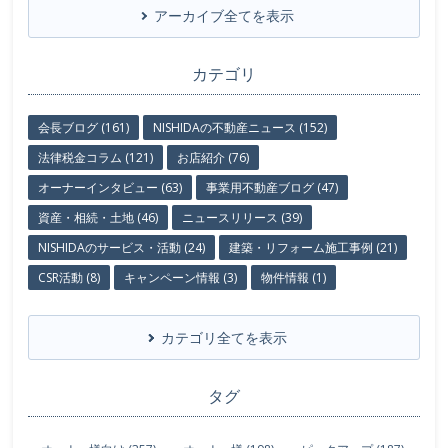
アーカイブ全てを表示
カテゴリ
会長ブログ (161)
NISHIDAの不動産ニュース (152)
法律税金コラム (121)
お店紹介 (76)
オーナーインタビュー (63)
事業用不動産ブログ (47)
資産・相続・土地 (46)
ニュースリリース (39)
NISHIDAのサービス・活動 (24)
建築・リフォーム施工事例 (21)
CSR活動 (8)
キャンペーン情報 (3)
物件情報 (1)
カテゴリ全てを表示
タグ