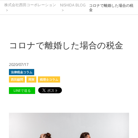
株式会社西田コーポレーション
NISHIDA BLOG
コロナで離婚した場合の税
金
コロナで離婚した場合の税金
2020/07/17
法律税金コラム
西田顧問
岡実
税理士コラム
LINEで送る