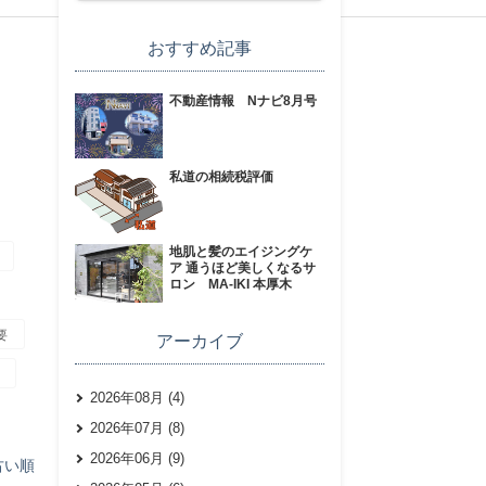
おすすめ記事
不動産情報 Nナビ8月号
私道の相続税評価
地肌と髪のエイジングケ
ア 通うほど美しくなるサ
ロン MA-IKI 本厚木
要
アーカイブ
2026年08月 (4)
2026年07月 (8)
2026年06月 (9)
古い順