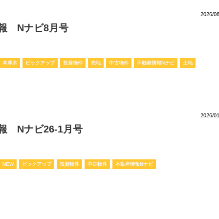
2026/08
報 Nナビ8月号
本厚木
ピックアップ
投資物件
売地
中古物件
不動産情報Nナビ
土地
2026/01
 Nナビ26-1月号
NEW
ピックアップ
投資物件
中古物件
不動産情報Nナビ