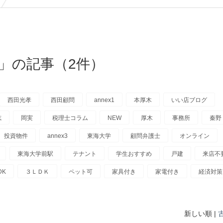
」の記事（2件）
西田光孝
西田顧問
annex1
本厚木
いい店ブログ
志
岡実
税理士コラム
NEW
厚木
事務所
秦野
投資物件
annex3
東海大学
顧問弁護士
オンライン
東海大学前駅
テナント
学生おすすめ
戸建
来店不
DK
３ＬＤＫ
ペット可
家具付き
家電付き
経済対策
新しい順 |