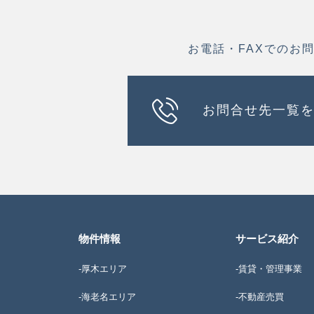
お電話・FAXでのお
お問合せ先一覧
物件情報
サービス紹介
-厚木エリア
-賃貸・管理事業
-海老名エリア
-不動産売買