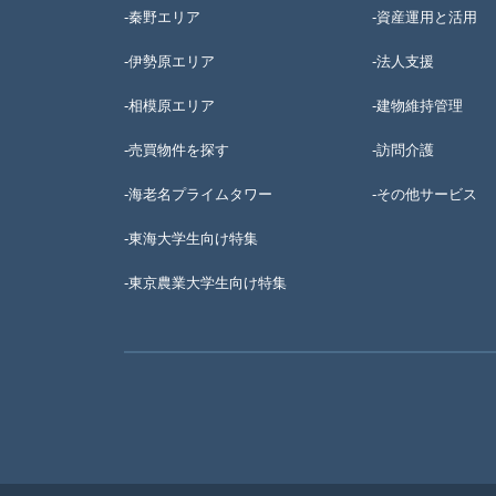
-秦野エリア
-資産運用と活用
-伊勢原エリア
-法人支援
-相模原エリア
-建物維持管理
-売買物件を探す
-訪問介護
-海老名プライムタワー
-その他サービス
-東海大学生向け特集
-
東京農業大学生向け特集