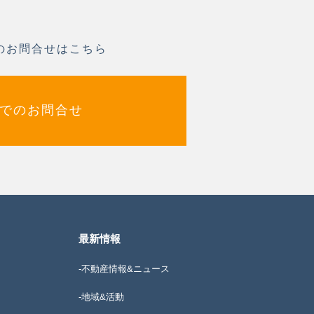
のお問合せはこちら
でのお問合せ
最新情報
-不動産情報&ニュース
-地域&活動