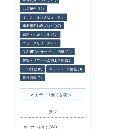
法律税金コラム (121)
お店紹介 (76)
オーナーインタビュー (63)
事業用不動産ブログ (47)
資産・相続・土地 (46)
ニュースリリース (39)
NISHIDAのサービス・活動 (24)
建築・リフォーム施工事例 (21)
CSR活動 (8)
キャンペーン情報 (3)
物件情報 (2)
カテゴリ全てを表示
タグ
オーナー様向け (357)