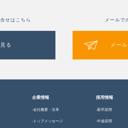
問合せはこちら
メールで
を見る
メール
企業情報
採用情報
-会社概要・沿革
-新卒採用
-トップメッセージ
-中途採用