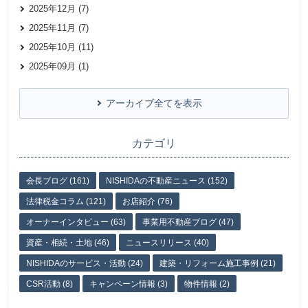
2025年12月 (7)
2025年11月 (7)
2025年10月 (11)
2025年09月 (1)
アーカイブ全てを表示
カテゴリ
会長ブログ (161)
NISHIDAの不動産ニュース (152)
法律税金コラム (121)
お店紹介 (76)
オーナーインタビュー (63)
事業用不動産ブログ (47)
資産・相続・土地 (46)
ニュースリリース (40)
NISHIDAのサービス・活動 (24)
建築・リフォーム施工事例 (21)
CSR活動 (8)
キャンペーン情報 (3)
物件情報 (2)