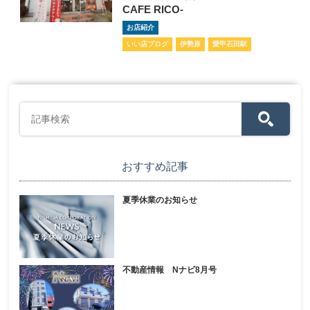
CAFE RICO-
お店紹介
いい店ブログ
伊勢原
愛甲石田駅
おすすめ記事
夏季休業のお知らせ
不動産情報 Nナビ8月号