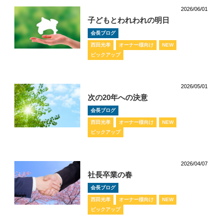
2026/06/01
子どもとわれわれの明日
会長ブログ
西田光孝
オーナー様向け
NEW
ピックアップ
2026/05/01
次の20年への決意
会長ブログ
西田光孝
オーナー様向け
NEW
ピックアップ
2026/04/07
社長卒業の春
会長ブログ
西田光孝
オーナー様向け
NEW
ピックアップ