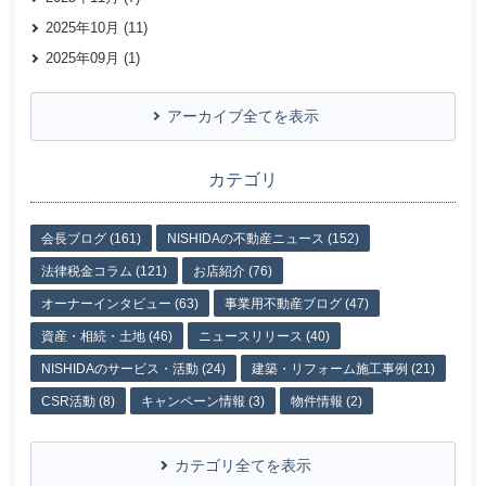
2025年10月 (11)
2025年09月 (1)
アーカイブ全てを表示
カテゴリ
会長ブログ (161)
NISHIDAの不動産ニュース (152)
法律税金コラム (121)
お店紹介 (76)
オーナーインタビュー (63)
事業用不動産ブログ (47)
資産・相続・土地 (46)
ニュースリリース (40)
NISHIDAのサービス・活動 (24)
建築・リフォーム施工事例 (21)
CSR活動 (8)
キャンペーン情報 (3)
物件情報 (2)
カテゴリ全てを表示