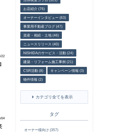
法律税金コラム (121)
お店紹介 (76)
オーナーインタビュー (63)
事業用不動産ブログ (47)
資産・相続・土地 (46)
ニュースリリース (40)
NISHIDAのサービス・活動 (24)
/22
建築・リフォーム施工事例 (21)
ロ
CSR活動 (8)
キャンペーン情報 (3)
物件情報 (2)
カテゴリ全てを表示
タグ
/04
来
オーナー様向け (357)