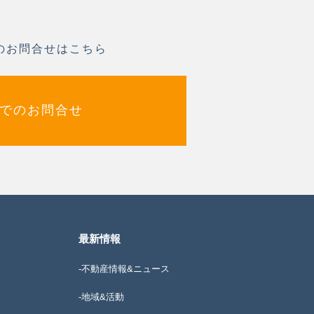
のお問合せはこちら
でのお問合せ
最新情報
-不動産情報&ニュース
-地域&活動