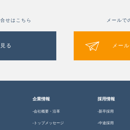
問合せはこちら
メールで
を見る
メール
企業情報
採用情報
-会社概要・沿革
-新卒採用
-トップメッセージ
-中途採用