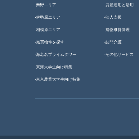
-秦野エリア
-資産運用と活用
-伊勢原エリア
-法人支援
-相模原エリア
-建物維持管理
-売買物件を探す
-訪問介護
-海老名プライムタワー
-その他サービス
-東海大学生向け特集
-
東京農業大学生向け特集