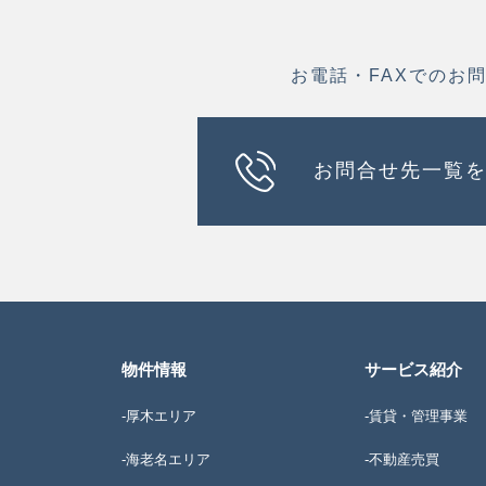
お電話・FAXでのお
お問合せ先一覧
物件情報
サービス紹介
-厚木エリア
-賃貸・管理事業
-海老名エリア
-不動産売買