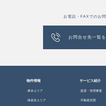
お電話・FAXでのお
お問合せ先一覧
物件情報
サービス紹介
-厚木エリア
-賃貸・管理事業
-海老名エリア
-不動産売買