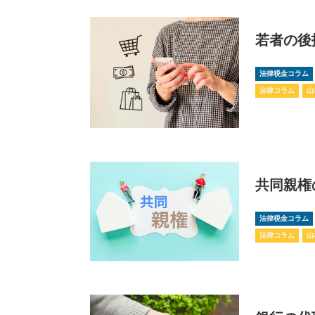
若者の後
法律税金コラム
法律コラム
山
共同親権
法律税金コラム
法律コラム
山