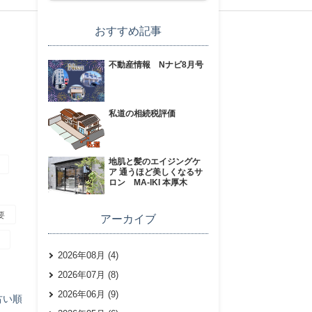
おすすめ記事
不動産情報 Nナビ8月号
私道の相続税評価
地肌と髪のエイジングケ
ア 通うほど美しくなるサ
ロン MA-IKI 本厚木
要
アーカイブ
2026年08月 (4)
2026年07月 (8)
2026年06月 (9)
古い順