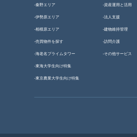
-秦野エリア
-資産運用と活用
-伊勢原エリア
-法人支援
-相模原エリア
-建物維持管理
-売買物件を探す
-訪問介護
-海老名プライムタワー
-その他サービス
-東海大学生向け特集
-
東京農業大学生向け特集