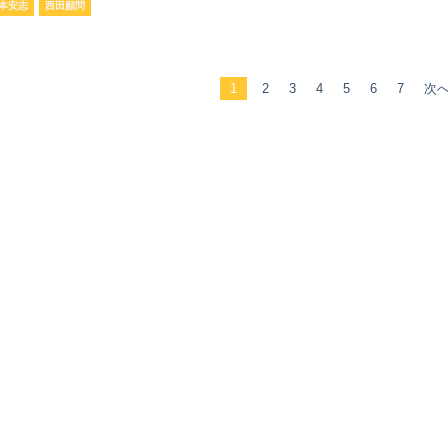
本安志
西田顧問
1
2
3
4
5
6
7
次へ