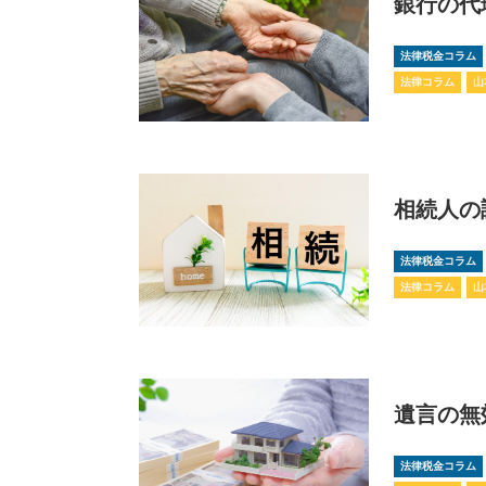
銀行の代
法律税金コラム
法律コラム
山
相続人の
法律税金コラム
法律コラム
山
遺言の無
法律税金コラム