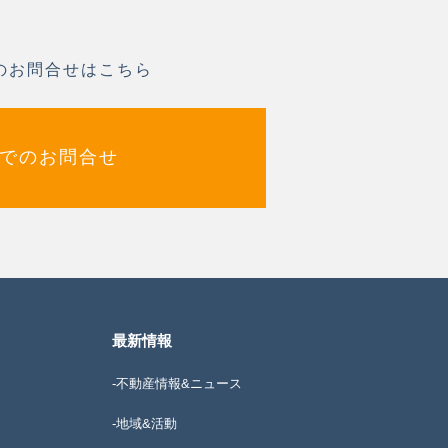
のお問合せはこちら
でのお問合せ
最新情報
-不動産情報&ニュース
-地域&活動