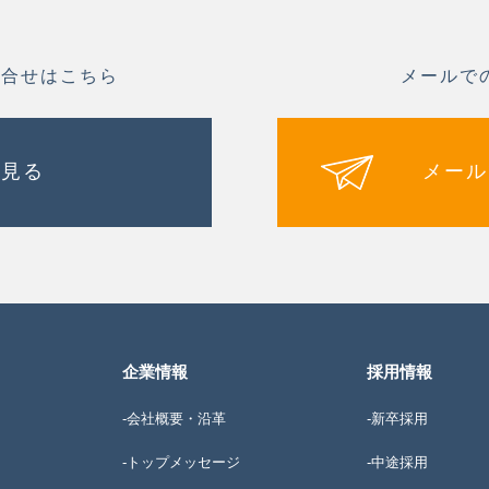
問合せはこちら
メールで
を見る
メール
企業情報
採用情報
-会社概要・沿革
-新卒採用
-トップメッセージ
-中途採用