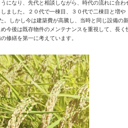
うになり、先代と相談しながら、時代の流れに合わ
トしました。２０代で一棟目、３０代で二棟目と増や
た。しかし今は建築費が高騰し、当時と同じ設備の
ため今後は既存物件のメンテナンスを重視して、長く
備の修繕を第一に考えています。