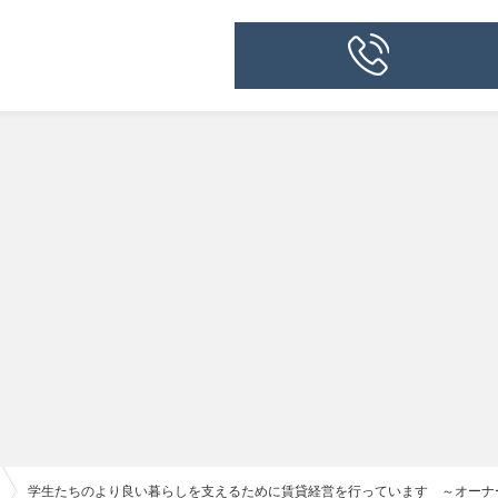
学生たちのより良い暮らしを支えるために賃貸経営を行っています ～オーナ