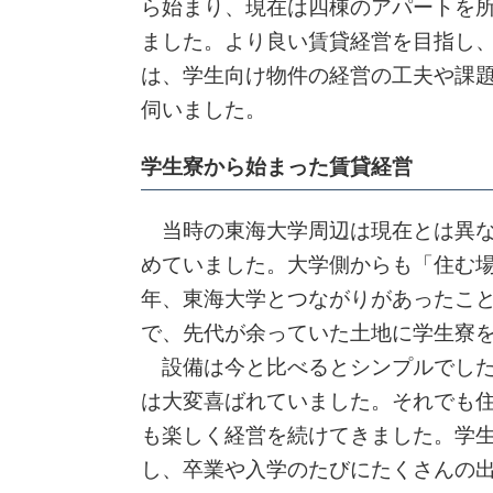
ら始まり、現在は四棟のアパートを
ました。より良い賃貸経営を目指し
は、学生向け物件の経営の工夫や課
伺いました。
学生寮から始まった賃貸経営
当時の東海大学周辺は現在とは異な
めていました。大学側からも「住む
年、東海大学とつながりがあったこ
で、先代が余っていた土地に学生寮
設備は今と比べるとシンプルでした
は大変喜ばれていました。それでも
も楽しく経営を続けてきました。学
し、卒業や入学のたびにたくさんの