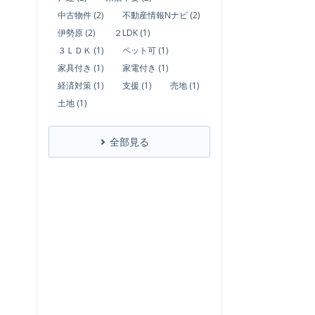
中古物件 (2)
不動産情報Nナビ (2)
伊勢原 (2)
２LDK (1)
３ＬＤＫ (1)
ペット可 (1)
家具付き (1)
家電付き (1)
経済対策 (1)
支援 (1)
売地 (1)
土地 (1)
全部見る