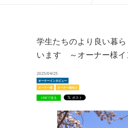
学生たちのより良い暮ら
います ～オーナー様イ
2025/04/25
オーナーインタビュー
オーナー様
オーナー様向け
LINEで送る