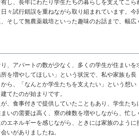
所有し、長年にわたり学生たちの暮らしを支えてこら
、日々試行錯誤を重ねながら取り組まれています。今
題、そして無農薬栽培といった趣味のお話まで、幅広
り、アパートの数が少なく、多くの学生が住まいを
場所を増やしてほしい」という状況で、私や家族も長
とから、「なんとか学生たちを支えたい」という想い
を建てたのが始まりです。
が、食事付きで提供していたこともあり、学生たち
住まいの需要は高く、寮の棟数を増やしながら、忙し
生のエネルギーを感じながら、ときには家族のように
出会いがありましたね。