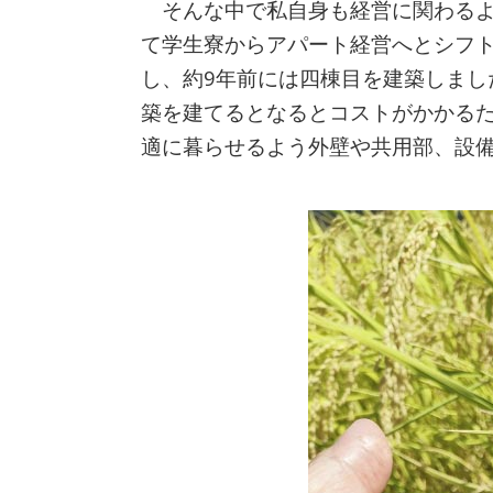
そんな中で私自身も経営に関わるよ
て学生寮からアパート経営へとシフ
し、約9年前には四棟目を建築しまし
築を建てるとなるとコストがかかる
適に暮らせるよう外壁や共用部、設