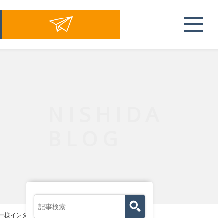
NISHIDA
BLOG
ー様インタビュー51～