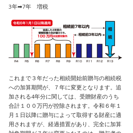
3年➡7年 増税
これまで３年だった相続開始前贈与の相続税
への加算期間が、７年に変更となります。追
加される4年分に関しては、受贈財産のうち
合計１００万円が控除されます。令和６年１
月１日以降に贈与によって取得する財産に適
用されますが、経過措置があり、完全に加算