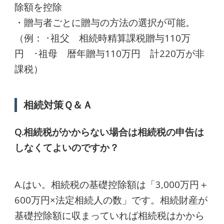
除額を控除
・贈与者ごとに贈与の方法の選択が可能。
（例： ･祖父 相続時精算課税贈与110万
円 ･祖母 暦年贈与110万円 計220万が非
課税）
相続対策Ｑ＆Ａ
Q.相続税がかからない場合は相続税の申告は
しなくてよいのですか？
A.はい。相続税の基礎控除額は「3,000万円＋
600万円×法定相続人の数」です。相続財産が
基礎控除額に収まっていれば相続税はかから