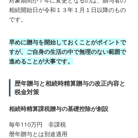
対象期間が７年に変更となるのは、贈与者の
相続開始日が令和１３年１月１日以降のもの
です。
早めに贈与を開始しておくことがポイントで
すが、ご自身の生活の中で無理のない範囲で
進めることが大事です。
歴年贈与と相続時精算贈与の改正内容と
税金対策
相続時精算課税贈与の基礎控除が創設
毎年110万円 非課税
暦年贈与とは別途適用