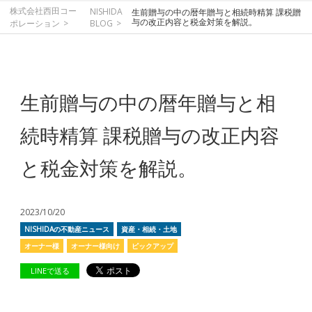
株式会社西田コー
NISHIDA
生前贈与の中の暦年贈与と相続時精算 課税贈
与の改正内容と税金対策を解説。
ポレーション
BLOG
生前贈与の中の暦年贈与と相
続時精算 課税贈与の改正内容
と税金対策を解説。
2023/10/20
NISHIDAの不動産ニュース
資産・相続・土地
オーナー様
オーナー様向け
ピックアップ
LINEで送る