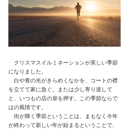
クリスマスイルミネーションが美しい季節
になりました。
白や青の光がきらめくなかを、コートの襟
を立てて家に急ぐ。または少し寄り道して
と、いつもの店の扉を押す。この季節ならで
はの風情です。
街が輝く季節ということは、まもなく今年
が終わって新しい年が始まるということで、