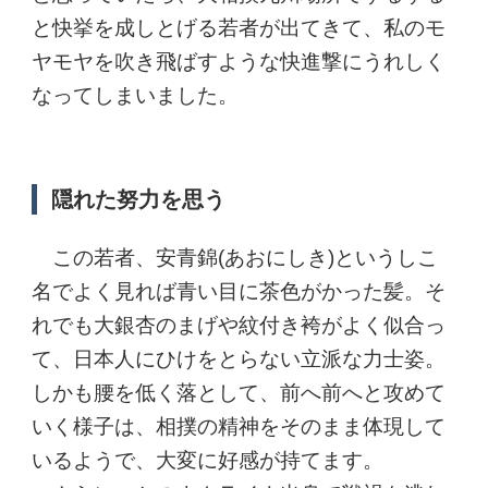
と快挙を成しとげる若者が出てきて、私のモ
ヤモヤを吹き飛ばすような快進撃にうれしく
なってしまいました。
隠れた努力を思う
この若者、安青錦(あおにしき)というしこ
名でよく見れば青い目に茶色がかった髪。そ
れでも大銀杏のまげや紋付き袴がよく似合っ
て、日本人にひけをとらない立派な力士姿。
しかも腰を低く落として、前へ前へと攻めて
いく様子は、相撲の精神をそのまま体現して
いるようで、大変に好感が持てます。