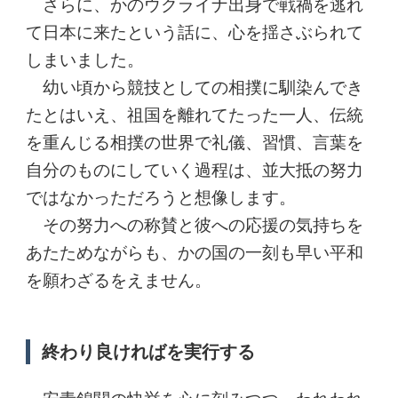
さらに、かのウクライナ出身で戦禍を逃れ
て日本に来たという話に、心を揺さぶられて
しまいました。
幼い頃から競技としての相撲に馴染んでき
たとはいえ、祖国を離れてたった一人、伝統
を重んじる相撲の世界で礼儀、習慣、言葉を
自分のものにしていく過程は、並大抵の努力
ではなかっただろうと想像します。
その努力への称賛と彼への応援の気持ちを
あたためながらも、かの国の一刻も早い平和
を願わざるをえません。
終わり良ければを実行する