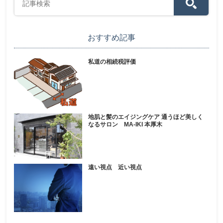
おすすめ記事
私道の相続税評価
地肌と髪のエイジングケア 通うほど美しく
なるサロン MA-IKI 本厚木
遠い視点 近い視点