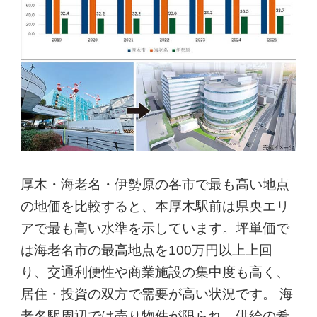
厚木・海老名・伊勢原の各市で最も高い地点
の地価を比較すると、本厚木駅前は県央エリ
アで最も高い水準を示しています。坪単価で
は海老名市の最高地点を100万円以上上回
り、交通利便性や商業施設の集中度も高く、
居住・投資の双方で需要が高い状況です。 海
老名駅周辺では売り物件が限られ、供給の希