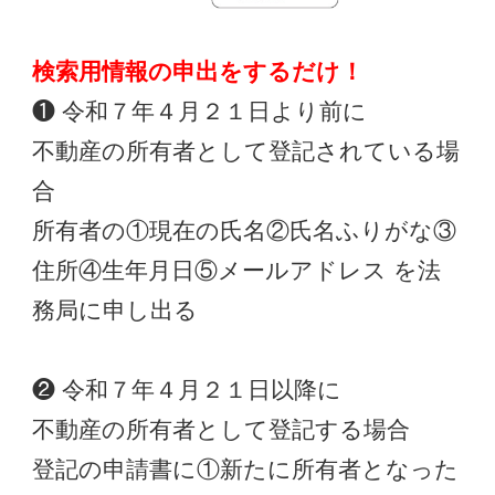
検索用情報の申出をするだけ！
❶ 令和７年４月２１日より前に
不動産の所有者として登記されている場
合
所有者の①現在の氏名②氏名ふりがな③
住所④生年月日⑤メールアドレス を法
務局に申し出る
❷ 令和７年４月２１日以降に
不動産の所有者として登記する場合
登記の申請書に①新たに所有者となった