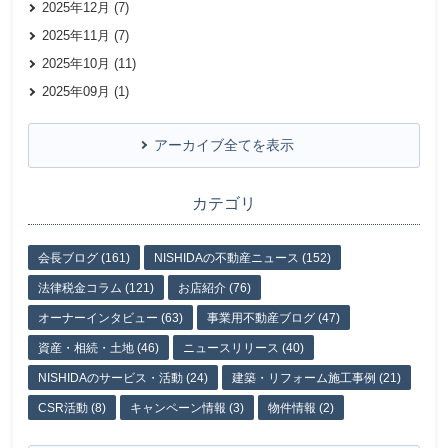
2025年12月 (7)
2025年11月 (7)
2025年10月 (11)
2025年09月 (1)
アーカイブ全てを表示
カテゴリ
会長ブログ (161)
NISHIDAの不動産ニュース (152)
法律税金コラム (121)
お店紹介 (76)
オーナーインタビュー (63)
事業用不動産ブログ (47)
資産・相続・土地 (46)
ニュースリリース (40)
NISHIDAのサービス・活動 (24)
建築・リフォーム施工事例 (21)
CSR活動 (8)
キャンペーン情報 (3)
物件情報 (2)