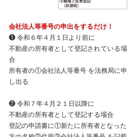
会社法人等番号の申出をするだけ！
❶ 令和６年４月１日より前に
不動産の所有者として登記されている場
合
所有者の①会社法人等番号 を法務局に申
し出る
❷ 令和７年４月２１日以降に
不動産の所有者として登記する場合
登記の申請書に①新たに所有者となった
方の名称②住所③会社法人等番号 を記載