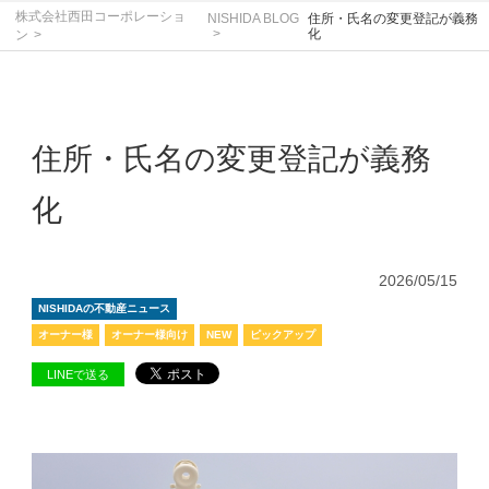
株式会社西田コーポレーショ
NISHIDA BLOG
住所・氏名の変更登記が義務
化
ン
住所・氏名の変更登記が義務
化
2026/05/15
NISHIDAの不動産ニュース
オーナー様
オーナー様向け
NEW
ピックアップ
LINEで送る