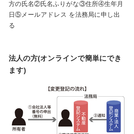
方の氏名②氏名ふりがな③住所④生年月
日⑤メールアドレス を法務局に申し出
る
法人の方(オンラインで簡単にでき
ます)