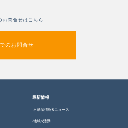
のお問合せはこちら
でのお問合せ
最新情報
-不動産情報&ニュース
-地域&活動