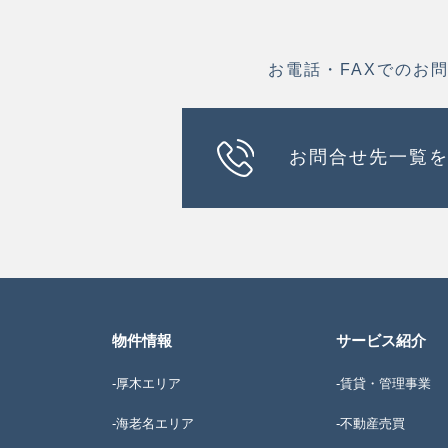
お電話・FAXでのお
お問合せ先一覧
物件情報
サービス紹介
-厚木エリア
-賃貸・管理事業
-海老名エリア
-不動産売買