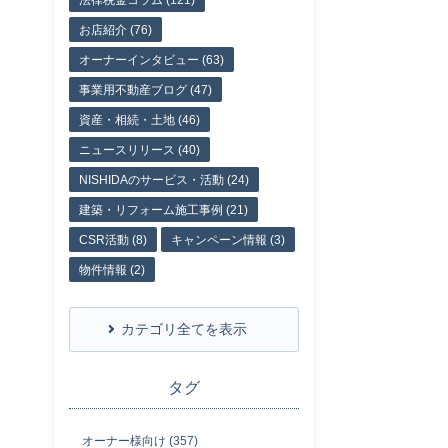
法律税金コラム (121)
お店紹介 (76)
オーナーインタビュー (63)
事業用不動産ブログ (47)
資産・相続・土地 (46)
ニュースリリース (40)
NISHIDAのサービス・活動 (24)
建築・リフォーム施工事例 (21)
CSR活動 (8)
キャンペーン情報 (3)
物件情報 (2)
カテゴリ全てを表示
タグ
オーナー様向け (357)