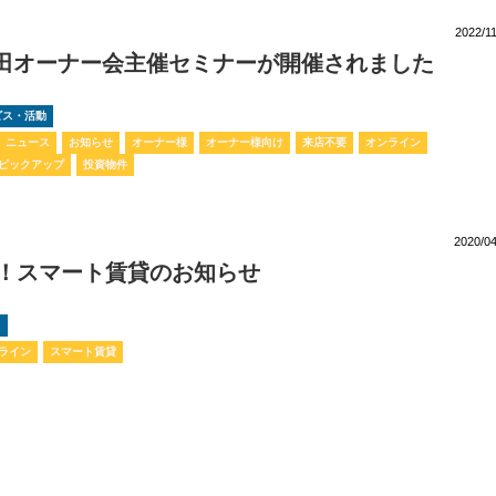
2022/1
西田オーナー会主催セミナーが開催されました
ービス・活動
ニュース
お知らせ
オーナー様
オーナー様向け
来店不要
オンライン
ピックアップ
投資物件
2020/04
！スマート賃貸のお知らせ
ス
ライン
スマート賃貸