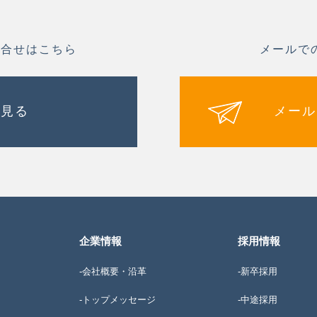
問合せはこちら
メールで
を見る
メール
企業情報
採用情報
-会社概要・沿革
-新卒採用
-トップメッセージ
-中途採用