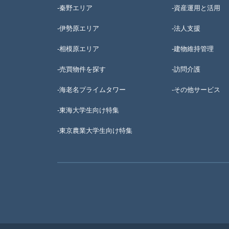
-秦野エリア
-資産運用と活用
-伊勢原エリア
-法人支援
-相模原エリア
-建物維持管理
-売買物件を探す
-訪問介護
-海老名プライムタワー
-その他サービス
-東海大学生向け特集
-
東京農業大学生向け特集