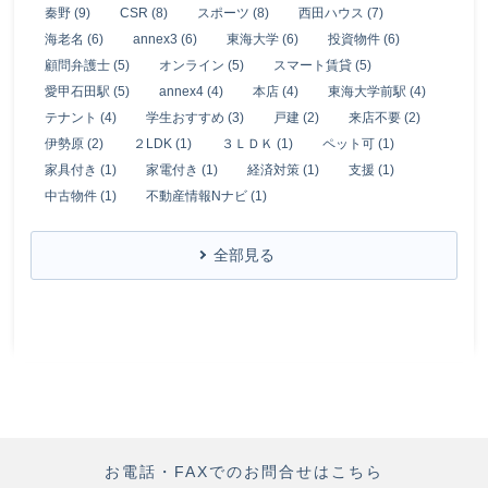
秦野 (9)
CSR (8)
スポーツ (8)
西田ハウス (7)
海老名 (6)
annex3 (6)
東海大学 (6)
投資物件 (6)
顧問弁護士 (5)
オンライン (5)
スマート賃貸 (5)
愛甲石田駅 (5)
annex4 (4)
本店 (4)
東海大学前駅 (4)
テナント (4)
学生おすすめ (3)
戸建 (2)
来店不要 (2)
伊勢原 (2)
２LDK (1)
３ＬＤＫ (1)
ペット可 (1)
家具付き (1)
家電付き (1)
経済対策 (1)
支援 (1)
中古物件 (1)
不動産情報Nナビ (1)
全部見る
お電話・FAXでのお問合せはこちら