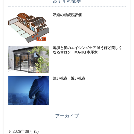
おすすめ記事
私道の相続税評価
地肌と髪のエイジングケア 通うほど美しく
なるサロン MA-IKI 本厚木
遠い視点 近い視点
アーカイブ
2026年08月 (3)